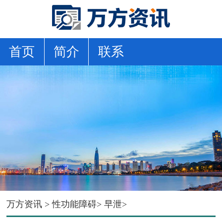
首页
简介
联系
万方资讯
>
性功能障碍
>
早泄
>