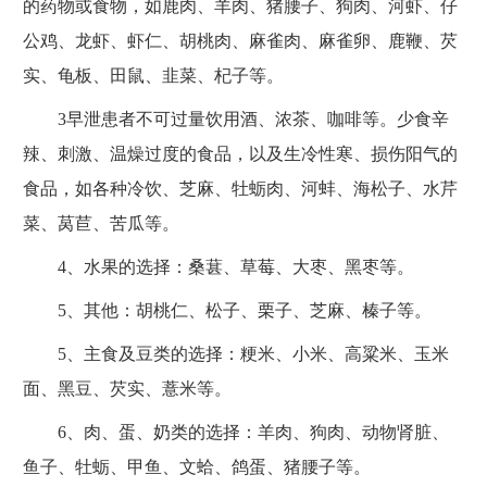
的药物或食物，如鹿肉、羊肉、猪腰子、狗肉、河虾、仔
公鸡、龙虾、虾仁、胡桃肉、麻雀肉、麻雀卵、鹿鞭、芡
实、龟板、田鼠、韭菜、杞子等。
3早泄患者不可过量饮用酒、浓茶、咖啡等。少食辛
辣、刺激、温燥过度的食品，以及生冷性寒、损伤阳气的
食品，如各种冷饮、芝麻、牡蛎肉、河蚌、海松子、水芹
菜、莴苣、苦瓜等。
4、水果的选择：桑葚、草莓、大枣、黑枣等。
5、其他：胡桃仁、松子、栗子、芝麻、榛子等。
5、主食及豆类的选择：粳米、小米、高粱米、玉米
面、黑豆、芡实、薏米等。
6、肉、蛋、奶类的选择：羊肉、狗肉、动物肾脏、
鱼子、牡蛎、甲鱼、文蛤、鸽蛋、猪腰子等。