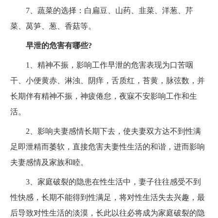
7、蔬菜的选择：白扁豆、山药、韭菜、洋葱、芹
菜、莴笋、葱、香菇等。
早泄的危害有哪些?
1、精神不振，影响工作早泄的危害表现为口苦咽
干、小便黄赤、淋浊、阴痒，舌质红，苔黄，脉弦数，并
长期伴有精神不振，神疲倦怠，夜寐不安影响工作和生
活。
2、影响夫妻感情长期下去，使夫妻双方达不到性满
足即泄精而萎软，直接危害夫妻性生活的和谐，进而影响
夫妻感情及家族和睦。
3、家庭破裂的隐患在性生活中，妻子往往感受不到
性快感，长期不能得到性满足，将对性生活失去兴趣，最
后导致对性生活的淡漠，长此以往必将成为家庭破裂的隐