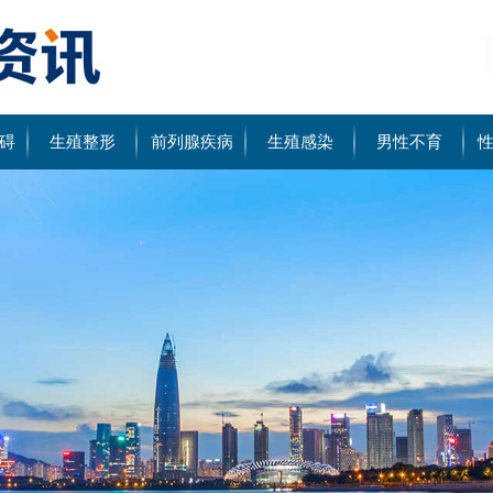
碍
生殖整形
前列腺疾病
生殖感染
男性不育