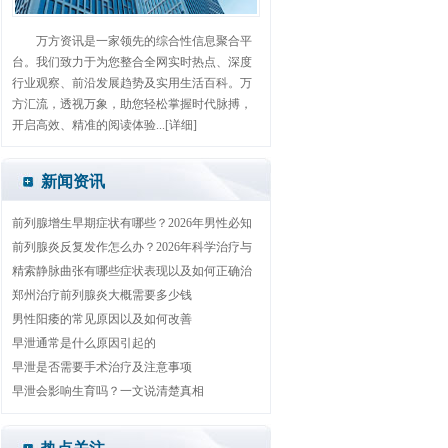
万方资讯是一家领先的综合性信息聚合平
台。我们致力于为您整合全网实时热点、深度
行业观察、前沿发展趋势及实用生活百科。万
方汇流，透视万象，助您轻松掌握时代脉搏，
开启高效、精准的阅读体验...
[详细]
新闻资讯
前列腺增生早期症状有哪些？2026年男性必知
自查与治疗方法
前列腺炎反复发作怎么办？2026年科学治疗与
日常护理全攻略
精索静脉曲张有哪些症状表现以及如何正确治
疗
郑州治疗前列腺炎大概需要多少钱
男性阳痿的常见原因以及如何改善
早泄通常是什么原因引起的
早泄是否需要手术治疗及注意事项
早泄会影响生育吗？一文说清楚真相