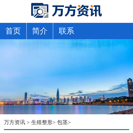
首页
简介
联系
万方资讯
>
生殖整形
>
包茎
>