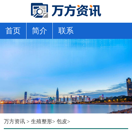
首页
简介
联系
万方资讯
>
生殖整形
>
包皮
>