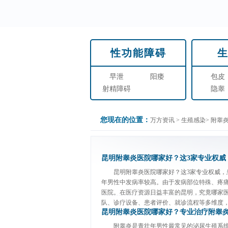
性功能障碍
早泄
阳痿
包皮
射精障碍
隐睾
您现在的位置：
万方资讯
>
生殖感染
>
附睾
昆明附睾炎医院哪家好？这3家专业权威
昆明附睾炎医院哪家好？这3家专业权威，
年男性中发病率较高。由于发病部位特殊、疼
医院。在医疗资源日益丰富的昆明，究竟哪家
队、诊疗设备、患者评价、就诊流程等多维度，系
昆明附睾炎医院哪家好？专业治疗附睾
附睾炎是青壮年男性最常见的泌尿生殖系