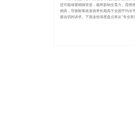
还可能堵塞精细管道，最终影响生育力。昆明
例高，导致附睾炎发病率长期高于全国平均水平
最迫切的诉求。下面这份深度盘点将从"专业资质