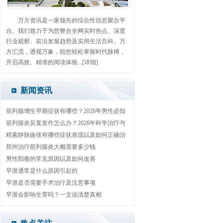
万方资讯是一家领先的综合性信息聚合平
台。我们致力于为您整合全网实时热点、深度
行业观察、前沿发展趋势及实用生活百科。万
方汇流，透视万象，助您轻松掌握时代脉搏，
开启高效、精准的阅读体验...
[详细]
新闻资讯
前列腺增生早期症状有哪些？2026年男性必知
自查与治疗方法
前列腺炎反复发作怎么办？2026年科学治疗与
日常护理全攻略
精索静脉曲张有哪些症状表现以及如何正确治
疗
郑州治疗前列腺炎大概需要多少钱
男性阳痿的常见原因以及如何改善
早泄通常是什么原因引起的
早泄是否需要手术治疗及注意事项
早泄会影响生育吗？一文说清楚真相