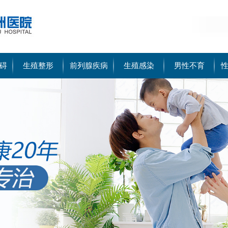
碍
生殖整形
前列腺疾病
生殖感染
男性不育