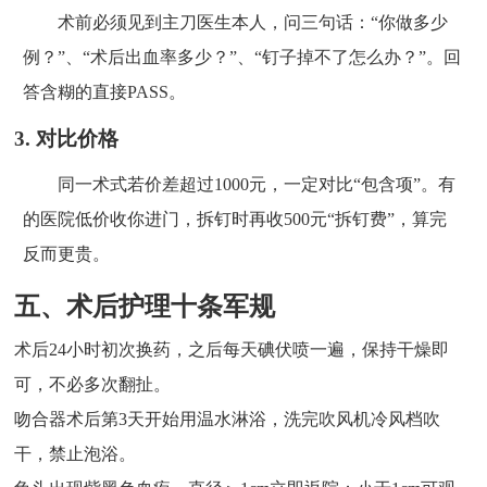
术前必须见到主刀医生本人，问三句话：“你做多少
例？”、“术后出血率多少？”、“钉子掉不了怎么办？”。回
答含糊的直接PASS。
3. 对比价格
同一术式若价差超过1000元，一定对比“包含项”。有
的医院低价收你进门，拆钉时再收500元“拆钉费”，算完
反而更贵。
五、术后护理十条军规
术后24小时初次换药，之后每天碘伏喷一遍，保持干燥即
可，不必多次翻扯。
吻合器术后第3天开始用温水淋浴，洗完吹风机冷风档吹
干，禁止泡浴。