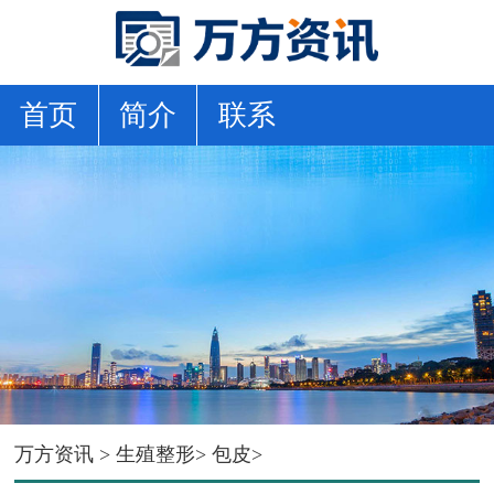
首页
简介
联系
万方资讯
>
生殖整形
>
包皮
>