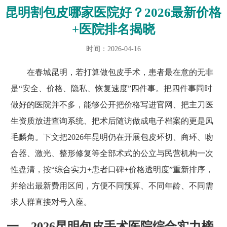
昆明割包皮哪家医院好？2026最新价格
+医院排名揭晓
时间：2026-04-16
在春城昆明，若打算做包皮手术，患者最在意的无非
是“安全、价格、隐私、恢复速度”四件事。把四件事同时
做好的医院并不多，能够公开把价格写进官网、把主刀医
生资质放进查询系统、把术后随访做成电子档案的更是凤
毛麟角。下文把2026年昆明仍在开展包皮环切、商环、吻
合器、激光、整形修复等全部术式的公立与民营机构一次
性盘清，按“综合实力+患者口碑+价格透明度”重新排序，
并给出最新费用区间，方便不同预算、不同年龄、不同需
求人群直接对号入座。
一、2026昆明包皮手术医院综合实力榜