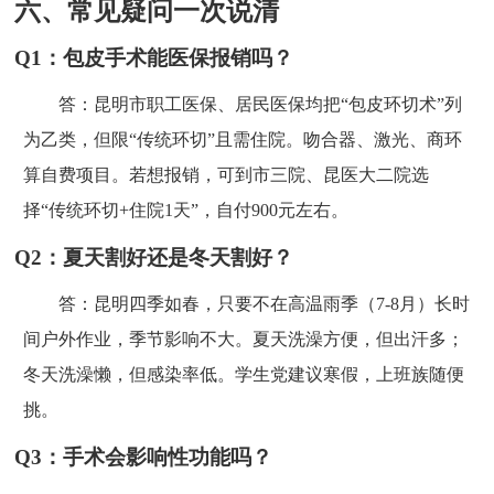
六、常见疑问一次说清
Q1：包皮手术能医保报销吗？
答：昆明市职工医保、居民医保均把“包皮环切术”列
为乙类，但限“传统环切”且需住院。吻合器、激光、商环
算自费项目。若想报销，可到市三院、昆医大二院选
择“传统环切+住院1天”，自付900元左右。
Q2：夏天割好还是冬天割好？
答：昆明四季如春，只要不在高温雨季（7-8月）长时
间户外作业，季节影响不大。夏天洗澡方便，但出汗多；
冬天洗澡懒，但感染率低。学生党建议寒假，上班族随便
挑。
Q3：手术会影响性功能吗？