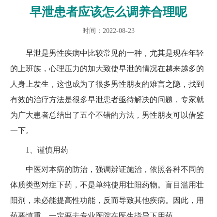
早泄患者应该怎么调养合理呢
时间：2022-08-23
早泄是男性疾病中比较常见的一种，尤其是现在年轻
的上班族，心理压力的加大致使早泄的情况在越来越多的
人身上发生，这也成为了很多男性朋友的难言之隐，找到
有效的治疗方法是很多早泄患者亟待解决的问题，专家就
为广大患者总结出了五个不错的方法，男性朋友可以借鉴
一下。
1、谨慎用药
中医对本病的防治，强调辨证施治，依照各种不同的
体质类型对症下药，不是单纯使用壮阳药物。盲目滥用壮
阳剂，未必能提高性功能，反而导致其他疾病。因此，用
药要慎重，一定要去专业医院在医生指导下用药。