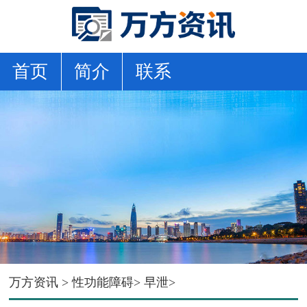
首页
简介
联系
万方资讯
>
性功能障碍
>
早泄
>