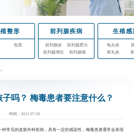
生殖整形
前列腺疾病
生殖感
包茎
前列腺炎
前列腺肥大
龟头炎
前列腺增生
前列腺痛
睾丸炎
毒
>
孩子吗？ 梅毒患者要注意什么？
时间：2021-07-20
一种常见的皮肤外科疾病，具有一定的感染性，梅毒患者通常会表现