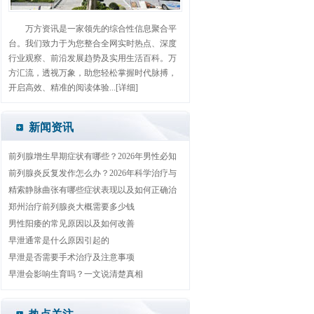
万方资讯是一家领先的综合性信息聚合平
台。我们致力于为您整合全网实时热点、深度
行业观察、前沿发展趋势及实用生活百科。万
方汇流，透视万象，助您轻松掌握时代脉搏，
开启高效、精准的阅读体验...
[详细]
新闻资讯
前列腺增生早期症状有哪些？2026年男性必知
自查与治疗方法
前列腺炎反复发作怎么办？2026年科学治疗与
日常护理全攻略
精索静脉曲张有哪些症状表现以及如何正确治
疗
郑州治疗前列腺炎大概需要多少钱
男性阳痿的常见原因以及如何改善
早泄通常是什么原因引起的
早泄是否需要手术治疗及注意事项
早泄会影响生育吗？一文说清楚真相