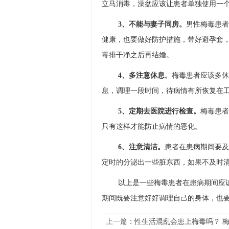
立马消毒，澡盆应该让患者单独使用一
3、不能与妻子同房。
男性梅毒患者
健康，也要做好防护措施，带好避孕套
毒排干净之后再结婚。
4、多注意休息。
梅毒患者应该多休
息，调理一段时间，待病情有所恢复在
5、定期去医院进行检查。
梅毒患者
只有这样才能防止病情的恶化。
6、注意清洁。
患者在患病期间要及
定时的分泌出一些脏东西，如果不及时
以上是一些梅毒患者在患病期间应
期间既要注意好好调理自己的身体，也
上一篇：
性生活混乱会患上梅毒吗？ 