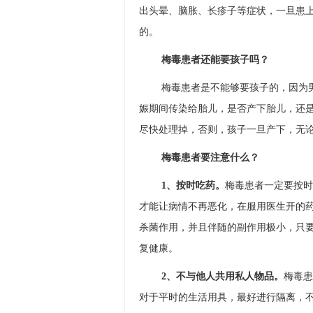
出头晕、脑胀、长疹子等症状，一旦患
的。
梅毒患者还能要孩子吗？
梅毒患者是不能够要孩子的，因为
娠期间传染给胎儿，是否产下胎儿，还
尽快处理掉，否则，孩子一旦产下，无
梅毒患者要注意什么？
1、按时吃药。
梅毒患者一定要按时
才能让病情不再恶化，在服用医生开的
杀菌作用，并且伴随的副作用极小，只
复健康。
2、不与他人共用私人物品。
梅毒患
对于平时的生活用具，最好进行隔离，