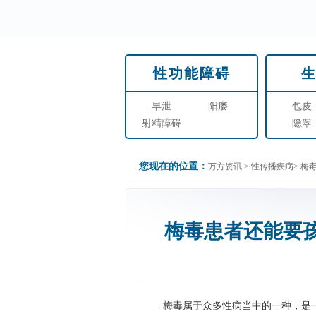
性功能障碍
早泄
阳痿
包皮
射精障碍
隐睾
您现在的位置：
万方资讯
>
性传播疾病
>
梅
梅毒患者还能要
梅毒属于众多性病当中的一种，是