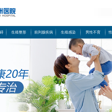
碍
生殖整形
前列腺疾病
生殖感染
男性不育