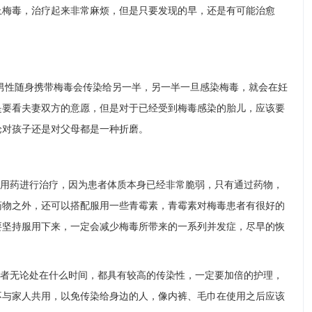
上梅毒，治疗起来非常麻烦，但是只要发现的早，还是有可能治愈
男性随身携带梅毒会传染给另一半，另一半一旦感染梅毒，就会在妊
是要看夫妻双方的意愿，但是对于已经受到梅毒感染的胎儿，应该要
论对孩子还是对父母都是一种折磨。
用药进行治疗，因为患者体质本身已经非常脆弱，只有通过药物，
药物之外，还可以搭配服用一些青霉素，青霉素对梅毒患者有很好的
要坚持服用下来，一定会减少梅毒所带来的一系列并发症，尽早的恢
者无论处在什么时间，都具有较高的传染性，一定要加倍的护理，
不与家人共用，以免传染给身边的人，像内裤、毛巾在使用之后应该