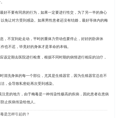
个。
最好不要有同房的行为，如果一定要进行性交，为了另一半的身心
，以免让对方受到感染。如果男性患者还没有结婚，最好等体内的梅
息，不宜到处走动，平时的重体力劳动也要停止，好好的卧床休
工作也不迟，毕竟好的身体才是革命的本钱。
应该定期去医院进行检查，根据不同时期的病情进行相应的治疗，
时清洗身体的每一个部位，尤其是生殖器官，因为生殖器官总在不
清洁，会导致私密处再次受到感染。
该注意的地方，由于梅毒是一种传染性极高的疾病，因此患者在患病
要防止疾病传染给他人。
梅毒是怎样引起的？